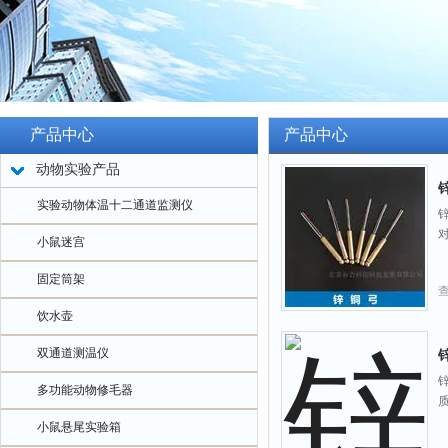
产品中心
产品中心
动物实验产品
实验动物体温十二通道监测仪
锌
小鼠迷宫
固定筒架
饮水壶
双通道测温仪
多功能动物修毛器
小鼠悬尾实验箱