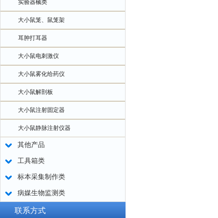
实验器械类
大小鼠笼、鼠笼架
耳肿打耳器
大小鼠电刺激仪
大小鼠雾化给药仪
大小鼠解剖板
大小鼠注射固定器
大小鼠静脉注射仪器
其他产品
工具箱类
标本采集制作类
病媒生物监测类
联系方式