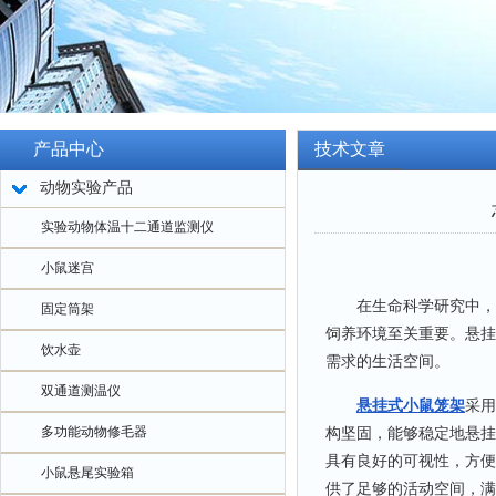
产品中心
技术文章
动物实验产品
实验动物体温十二通道监测仪
小鼠迷宫
在生命科学研究中，实
固定筒架
饲养环境至关重要。悬挂
饮水壶
需求的生活空间。
双通道测温仪
悬挂式小鼠笼架
采用
多功能动物修毛器
构坚固，能够稳定地悬挂
具有良好的可视性，方便
小鼠悬尾实验箱
供了足够的活动空间，满