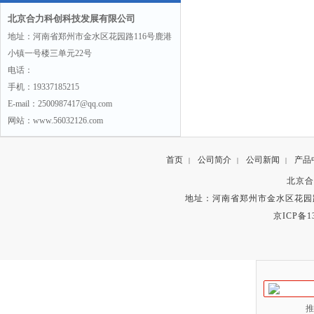
北京合力科创科技发展有限公司
地址：河南省郑州市金水区花园路116号鹿港
小镇一号楼三单元22号
电话：
手机：19337185215
E-mail：2500987417@qq.com
网站：www.56032126.com
首页
公司简介
公司新闻
产品
|
|
|
北京合
地址：河南省郑州市金水区花园路
京ICP备13
推