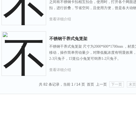
之间有不锈钢卡扣相互扣合，使用时，打开各个网面
扣，进行折叠，节省空间，且使用方便，曾是各大动
查看详细介绍
不锈钢干养式兔笼架
不锈钢干养式兔笼架 尺寸为2000*600*1700mm ，
移动，操作简单劳动量少，对降低氨浓度有明显效果，
2-3只兔子，15笼位小兔笼可饲养1-2只兔子。
查看详细介绍
共 82 条记录，当前 1 / 14 页 首页 上一页
下一页
末页