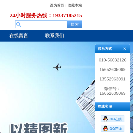
设为首页
收藏本站
|
24小时服务热线：19337185215
在线留言
联系我们
联系方式
010-56032126
15652605069
13552963091
微信号：
15652605069
在线客服