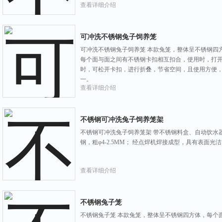
查看详细介绍
可冲洗不锈钢兔子饲养笼
可冲洗不锈钢兔子饲养笼 本款兔笼，整体呈不锈钢四方
每个面与面之间有不锈钢卡扣相互扣合，使用时，打
时，可松开卡扣，进行折叠，节省空间，且使用方便
一。
查看详细介绍
不锈钢可冲洗兔子饲养笼架
不锈钢可冲洗兔子饲养笼架 带不锈钢料盒、自动饮水器
钢，粗φ4-2.5MM； 经点焊机焊接成型，具有表面
查看详细介绍
不锈钢兔子笼
不锈钢兔子笼 本款兔笼，整体呈不锈钢四方体，每个面