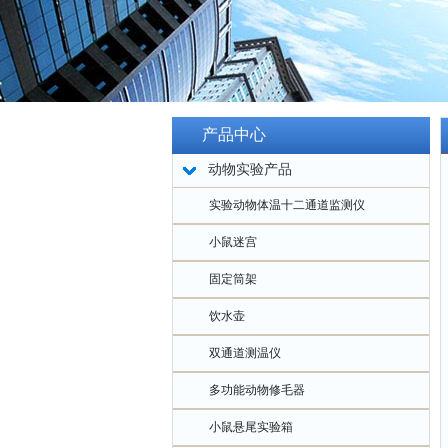
产品中心
动物实验产品
实验动物体温十二通道监测仪
小鼠迷宫
固定筒架
饮水壶
双通道测温仪
多功能动物修毛器
小鼠悬尾实验箱