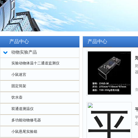
产品中心
产品中心
动物实验产品
实验动物体温十二通道监测仪
小鼠迷宫
固定筒架
饮水壶
双通道测温仪
多功能动物修毛器
小鼠悬尾实验箱