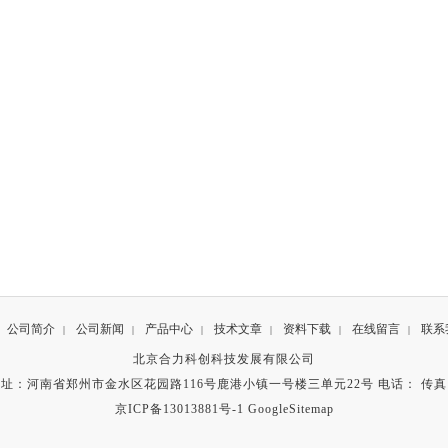
公司简介
公司新闻
产品中心
技术文章
资料下载
在线留言
联系
|
|
|
|
|
|
北京合力科创科技发展有限公司
址：河南省郑州市金水区花园路116号鹿港小镇一号楼三单元22号 电话： 传
京ICP备13013881号-1
GoogleSitemap