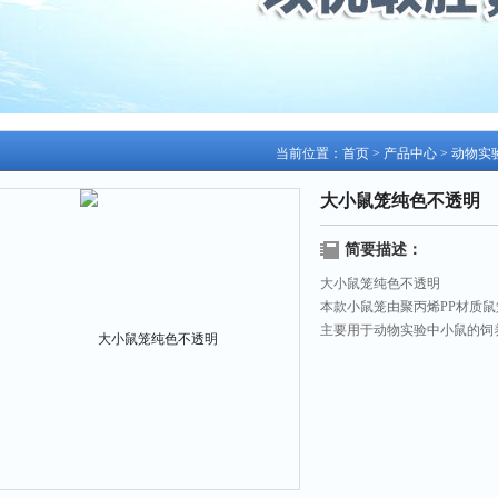
当前位置：
首页
>
产品中心
>
动物实
大小鼠笼纯色不透明
简要描述：
大小鼠笼纯色不透明
本款小鼠笼由聚丙烯PP材质鼠
主要用于动物实验中小鼠的饲