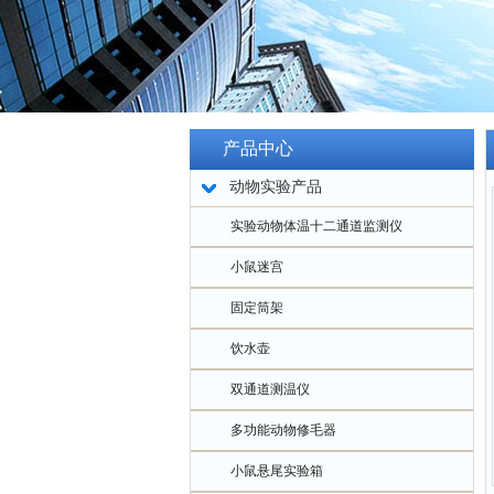
产品中心
动物实验产品
实验动物体温十二通道监测仪
小鼠迷宫
固定筒架
饮水壶
双通道测温仪
多功能动物修毛器
小鼠悬尾实验箱