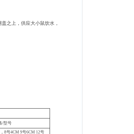
网盖之上，供应大小鼠饮水，
格
/型号
，8号4CM 9号6CM 12号