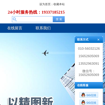
设为首页
收藏本站
|
24小时服务热线：19337185215
在线留言
联系我们
联系方式
010-56032126
15652605069
13552963091
微信号：
15652605069
在线客服