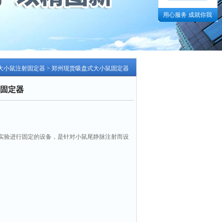
用心服务 成就你我
大小鼠注射固定器
> 郑州现货吸盘式大小鼠固定器
固定器
实验进行固定的设备，是针对小鼠尾静脉注射而设