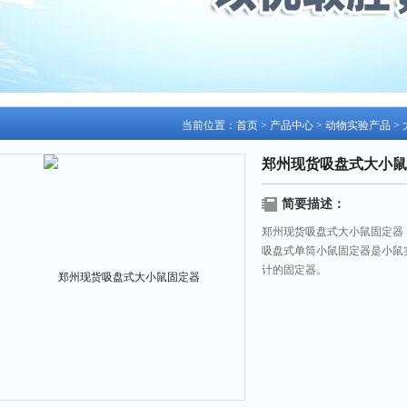
当前位置：
首页
>
产品中心
>
动物实验产品
>
郑州现货吸盘式大小鼠
简要描述：
郑州现货吸盘式大小鼠固定器
吸盘式单筒小鼠固定器是小鼠
计的固定器。