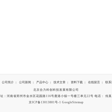
公司简介
公司新闻
产品中心
技术文章
资料下载
在线留言
联系
|
|
|
|
|
|
北京合力科创科技发展有限公司
址：河南省郑州市金水区花园路116号鹿港小镇一号楼三单元22号 电话： 传
京ICP备13013881号-1
GoogleSitemap