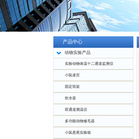
产品中心
动物实验产品
实验动物体温十二通道监测仪
小鼠迷宫
固定筒架
饮水壶
双通道测温仪
多功能动物修毛器
小鼠悬尾实验箱