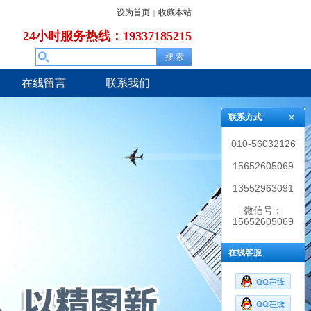
设为首页
收藏本站
|
24小时服务热线：19337185215
在线留言
联系我们
联系方式
010-56032126
15652605069
13552963091
微信号：
15652605069
在线客服