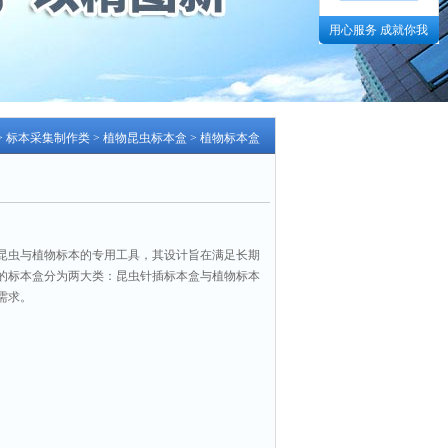
用心服务 成就你我
>
标本采集制作类
>
植物昆虫标本盒
> 植物标本盒
昆虫与植物标本的专用工具，其设计旨在满足长期
的标本盒分为两大类：昆虫针插标本盒与植物标本
需求。