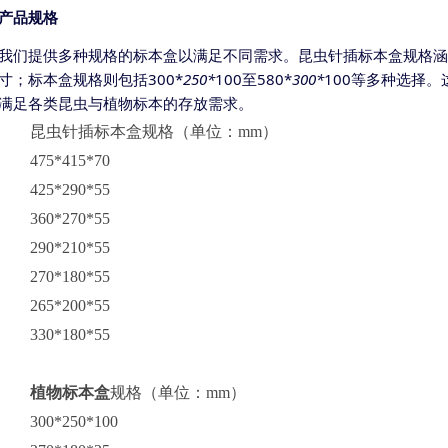
产品规格
我们提供多种规格的标本盒以满足不同需求。昆虫针插标本盒规格涵
寸；标本盒规格则包括300*
250*
100至580*
300*
100等多种选择
满足各类昆虫与植物标本的存放需求。
昆虫针插标本盒规格（单位：
mm）
475*415*70
425*290*55
360*270*55
290*210*55
270*180*55
265*200*55
330*180*55
植物标本盒
规格（单位：
mm）
300*250*100