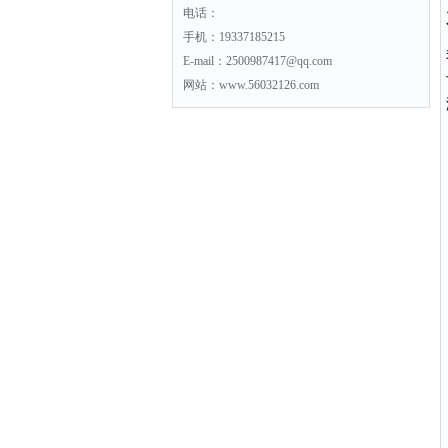
电话：
手机：19337185215
E-mail：2500987417@qq.com
网站：www.56032126.com