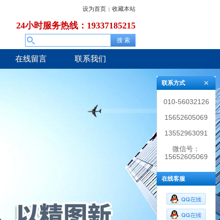
设为首页
收藏本站
|
24小时服务热线：19337185215
在线留言
联系我们
联系方式
010-56032126
15652605069
13552963091
微信号：
15652605069
在线客服