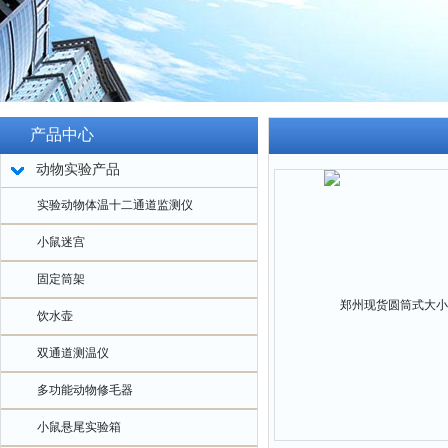
产品中心
动物实验产品
实验动物体温十二通道监测仪
小鼠迷宫
固定筒架
饮水壶
双通道测温仪
多功能动物修毛器
小鼠悬尾实验箱