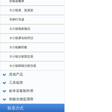
实验器械类
大小鼠笼、鼠笼架
耳肿打耳器
大小鼠电刺激仪
大小鼠雾化给药仪
大小鼠解剖板
大小鼠注射固定器
大小鼠静脉注射仪器
其他产品
工具箱类
标本采集制作类
病媒生物监测类
联系方式