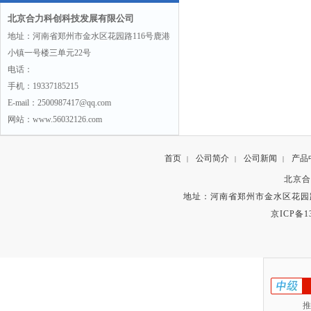
北京合力科创科技发展有限公司
地址：河南省郑州市金水区花园路116号鹿港
小镇一号楼三单元22号
电话：
手机：19337185215
E-mail：2500987417@qq.com
网站：www.56032126.com
首页
公司简介
公司新闻
产品
|
|
|
北京合
地址：河南省郑州市金水区花园路
京ICP备13
推