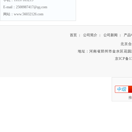
手机：19337185215
E-mail：2500987417@qq.com
网站：www.56032126.com
首页
公司简介
公司新闻
产品
|
|
|
北京合
地址：河南省郑州市金水区花园路
京ICP备13
推