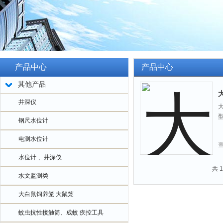
产品中心
产品中心
其他产品
井深仪
型
钢尺水位计
电测水位计
水位计 、井深仪
共 
水文监测类
大白鼠饲养笼 大鼠笼
蚊虫抗性接触筒、成蚊 疾控工具