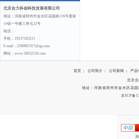
北京合力科创科技发展有限公司
地址：河南省郑州市金水区花园路116号鹿港
小镇一号楼三单元22号
电话：
手机：19337185215
E-mail：2500987417@qq.com
网站：www.56032126.com
首页
公司简介
公司新闻
产品
|
|
|
北京合
地址：河南省郑州市金水区花园路
京ICP备13
推