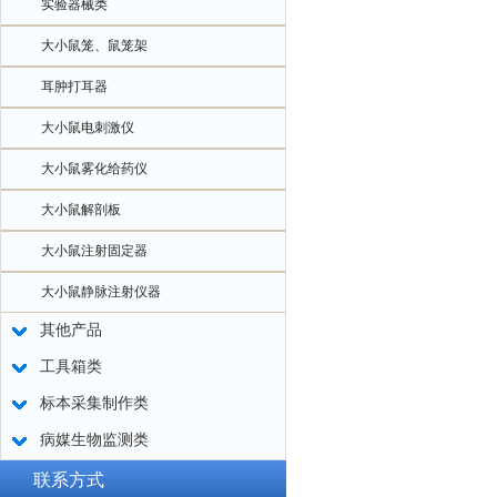
实验器械类
大小鼠笼、鼠笼架
耳肿打耳器
大小鼠电刺激仪
大小鼠雾化给药仪
大小鼠解剖板
大小鼠注射固定器
大小鼠静脉注射仪器
其他产品
工具箱类
标本采集制作类
病媒生物监测类
联系方式