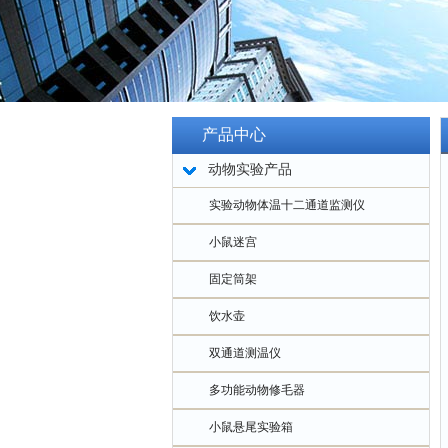
产品中心
动物实验产品
实验动物体温十二通道监测仪
小鼠迷宫
固定筒架
饮水壶
双通道测温仪
多功能动物修毛器
小鼠悬尾实验箱