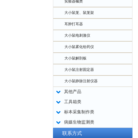
实验器械类
大小鼠笼、鼠笼架
耳肿打耳器
大小鼠电刺激仪
大小鼠雾化给药仪
大小鼠解剖板
大小鼠注射固定器
大小鼠静脉注射仪器
其他产品
工具箱类
标本采集制作类
病媒生物监测类
联系方式