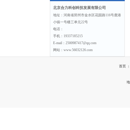
北京合力科创科技发展有限公司
地址：河南省郑州市金水区花园路116号鹿港
小镇一号楼三单元22号
电话：
手机：19337185215
E-mail：2500987417@qq.com
网站：www.56032126.com
首页
|
地