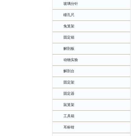
玻璃分针
瞳孔尺
兔笼架
固定箱
解剖板
动物实验
解剖台
固定架
固定器
鼠笼架
工具箱
耳标钳