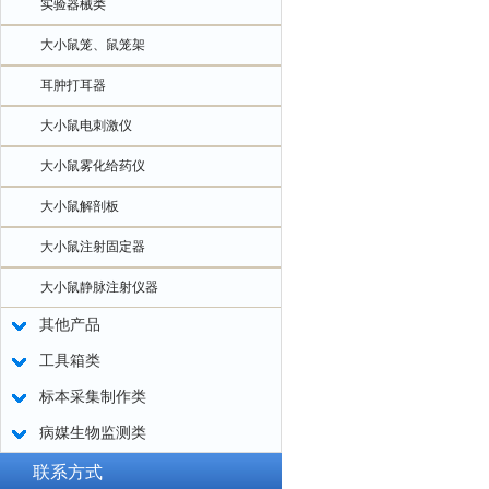
实验器械类
大小鼠笼、鼠笼架
耳肿打耳器
大小鼠电刺激仪
大小鼠雾化给药仪
大小鼠解剖板
大小鼠注射固定器
大小鼠静脉注射仪器
其他产品
工具箱类
标本采集制作类
病媒生物监测类
联系方式