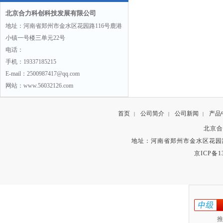
北京合力科创科技发展有限公司
地址：河南省郑州市金水区花园路116号鹿港
小镇一号楼三单元22号
电话：
手机：19337185215
E-mail：2500987417@qq.com
网站：www.56032126.com
首页
公司简介
公司新闻
产品
|
|
|
北京合
地址：河南省郑州市金水区花园路
京ICP备13
推