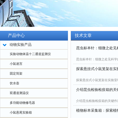
产品中心
技术文章
动物实验产品
昆虫标本针：细微之处见
实验动物体温十二通道监测仪
昆虫标本针：细微之处见科学
小鼠迷宫
探索悬挂式小鼠笼架在实
固定筒架
探索悬挂式小鼠笼架在实验室
饮水壶
介绍昆虫检验检疫箱的关
双通道测温仪
介绍昆虫检验检疫箱的关键作
多功能动物修毛器
植物标本采集箱：探索植
小鼠悬尾实验箱