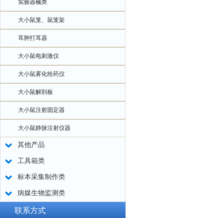
实验器械类
大小鼠笼、鼠笼架
耳肿打耳器
大小鼠电刺激仪
大小鼠雾化给药仪
大小鼠解剖板
大小鼠注射固定器
大小鼠静脉注射仪器
其他产品
工具箱类
标本采集制作类
病媒生物监测类
联系方式