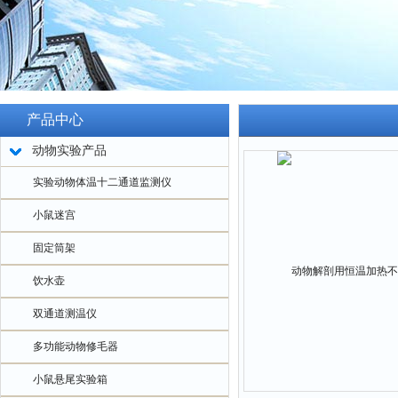
产品中心
动物实验产品
实验动物体温十二通道监测仪
小鼠迷宫
固定筒架
饮水壶
双通道测温仪
多功能动物修毛器
小鼠悬尾实验箱