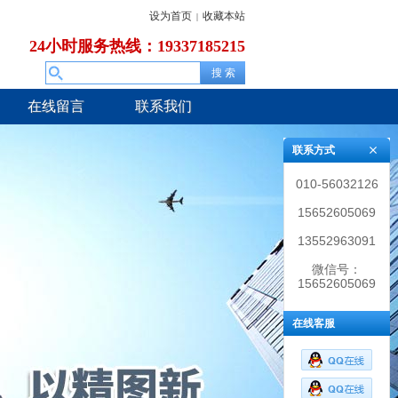
设为首页
收藏本站
|
24小时服务热线：19337185215
在线留言
联系我们
联系方式
010-56032126
15652605069
13552963091
微信号：
15652605069
在线客服