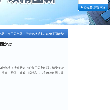
用心服务 成就你我
产品
>
兔子固定器
> 不锈钢材质多功能兔子固定架
固定架
功地解决了清醒状态下的兔子固定问题，深受实验
、采血、导尿、呼吸、眼睛和皮肤实验等问题，是