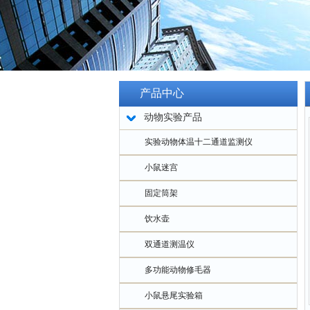
产品中心
动物实验产品
实验动物体温十二通道监测仪
小鼠迷宫
固定筒架
饮水壶
双通道测温仪
多功能动物修毛器
小鼠悬尾实验箱