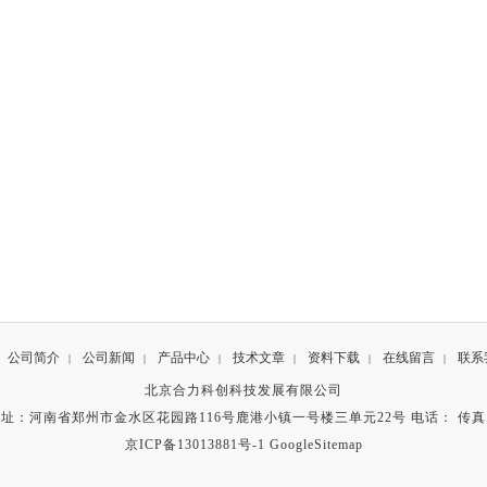
公司简介
公司新闻
产品中心
技术文章
资料下载
在线留言
联系
|
|
|
|
|
|
北京合力科创科技发展有限公司
址：河南省郑州市金水区花园路116号鹿港小镇一号楼三单元22号 电话： 传
京ICP备13013881号-1
GoogleSitemap