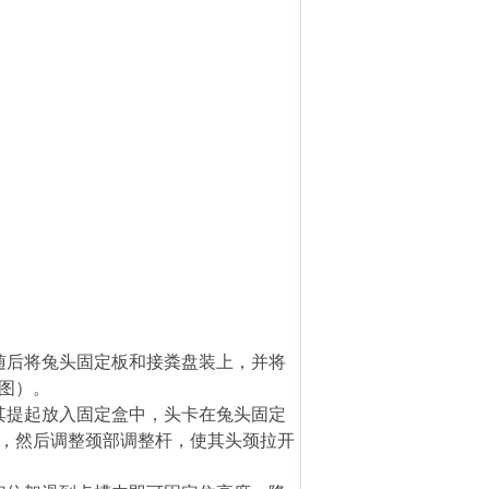
随后将兔头固定板和接粪盘装上，并将
图）。
其提起放入固定盒中，头卡在兔头固定
，然后调整颈部调整杆，使其头颈拉开