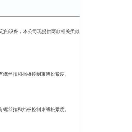
定的设备；本公司现提供两款相关类似
尾部有螺丝扣和挡板控制束缚松紧度。
尾部有螺丝扣和挡板控制束缚松紧度。