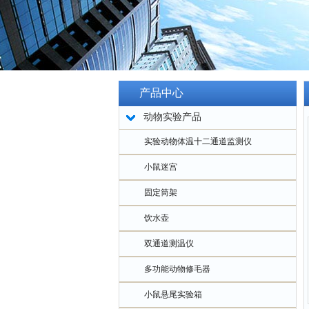
产品中心
动物实验产品
实验动物体温十二通道监测仪
小鼠迷宫
固定筒架
饮水壶
双通道测温仪
多功能动物修毛器
小鼠悬尾实验箱