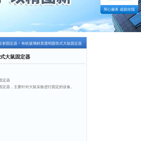
用心服务 成就你我
注射固定器
> 有机玻璃材质透明圆筒式大鼠固定器
式大鼠固定器
固定器
固定器，主要针对大鼠实验进行固定的设备。