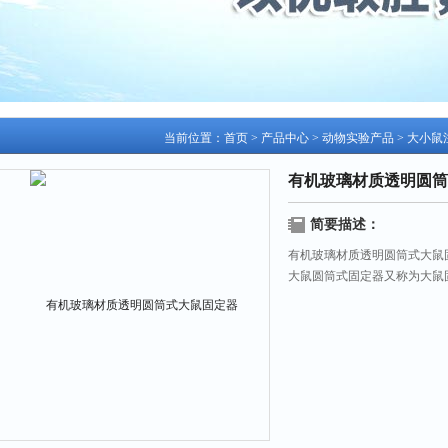
当前位置：
首页
>
产品中心
>
动物实验产品
>
大小鼠
有机玻璃材质透明圆筒
简要描述：
有机玻璃材质透明圆筒式大鼠
大鼠圆筒式固定器又称为大鼠