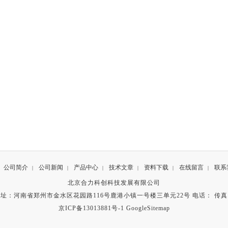
公司简介
公司新闻
产品中心
技术文章
资料下载
在线留言
联系
|
|
|
|
|
|
北京合力科创科技发展有限公司
址：河南省郑州市金水区花园路116号鹿港小镇一号楼三单元22号 电话： 传
京ICP备13013881号-1
GoogleSitemap