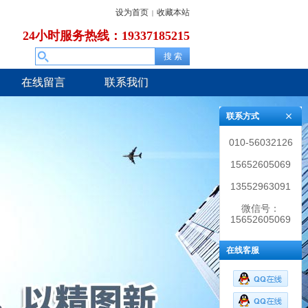
设为首页
收藏本站
|
24小时服务热线：19337185215
在线留言
联系我们
联系方式
010-56032126
15652605069
13552963091
微信号：
15652605069
在线客服