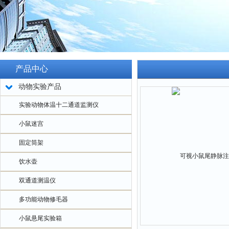
产品中心
动物实验产品
实验动物体温十二通道监测仪
小鼠迷宫
固定筒架
饮水壶
双通道测温仪
多功能动物修毛器
小鼠悬尾实验箱