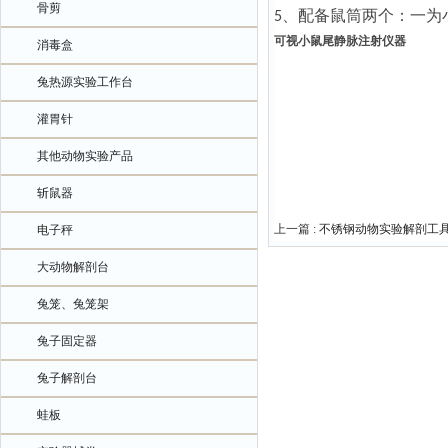
骨剪
、
配备鼠筒两个：一为
5
可视小鼠尾静脉注射仪器
消毒盒
兔热源实验工作台
灌胃针
其他动物实验产品
斩鼠器
上一篇 :
不锈钢动物实验解剖工
电子秤
大动物解剖台
兔笼、兔笼架
兔子固定器
兔子解剖台
蛙板