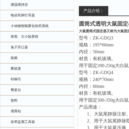
测温维持仪
产品介绍：
电动耳肿打耳器
圆筒式透明大鼠固定
小动物智能雾化给药系统
大鼠圆筒式固定器又称为大鼠固
骨剪、大小鼠骨钳
型号：
ZK
-GDQ3
规格：
19
5
*6
0mm
兔子开口器
内径：
50mm
鼠粮
材质：有机玻璃。
用于固定
200-250
豚鼠笼
型号：
ZK
-GDQ4
规格：
24
0
*7
0mm
锌铜弓
内径
：
60mm
整姿台
材质：有机玻璃。
用于固定
300-350
垫料
产品用途：
颅骨钻
1、
大鼠
尾
静脉注射
2、
用于大鼠尾静脉
杂草监测工具箱
3、
用于大鼠尾压痛