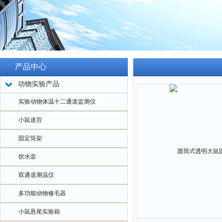
产品中心
动物实验产品
实验动物体温十二通道监测仪
小鼠迷宫
固定筒架
饮水壶
双通道测温仪
多功能动物修毛器
小鼠悬尾实验箱