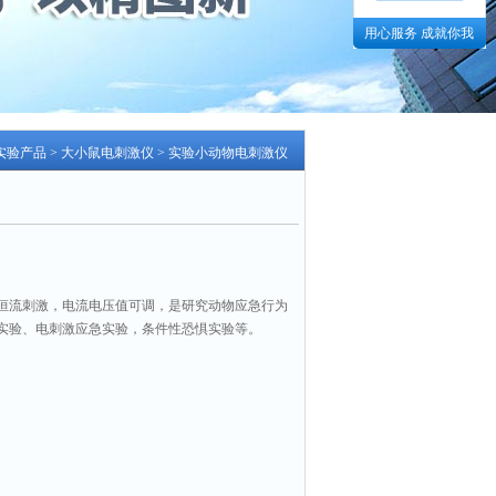
用心服务 成就你我
实验产品
>
大小鼠电刺激仪
> 实验小动物电刺激仪
恒流刺激，电流电压值可调，是研究动物应急行为
实验、电刺激应急实验，条件性恐惧实验等。