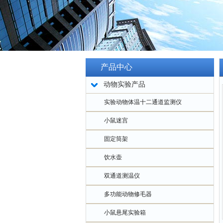
产品中心
动物实验产品
实验动物体温十二通道监测仪
小鼠迷宫
固定筒架
饮水壶
双通道测温仪
多功能动物修毛器
小鼠悬尾实验箱