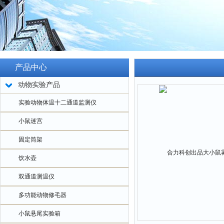
产品中心
动物实验产品
实验动物体温十二通道监测仪
小鼠迷宫
固定筒架
饮水壶
双通道测温仪
多功能动物修毛器
小鼠悬尾实验箱