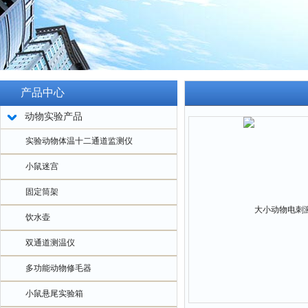
产品中心
动物实验产品
实验动物体温十二通道监测仪
小鼠迷宫
固定筒架
饮水壶
双通道测温仪
多功能动物修毛器
小鼠悬尾实验箱