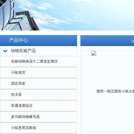
产品中心
动物实验产品
实验动物体温十二通道监测仪
小鼠迷宫
固定筒架
饮水壶
双通道测温仪
多功能动物修毛器
小鼠悬尾实验箱