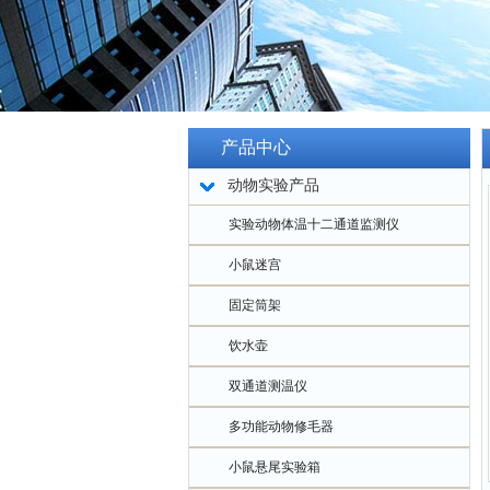
产品中心
动物实验产品
实验动物体温十二通道监测仪
小鼠迷宫
固定筒架
饮水壶
双通道测温仪
多功能动物修毛器
小鼠悬尾实验箱