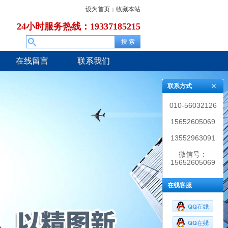
设为首页
收藏本站
|
24小时服务热线：19337185215
在线留言
联系我们
联系方式
010-56032126
15652605069
13552963091
微信号：
15652605069
在线客服