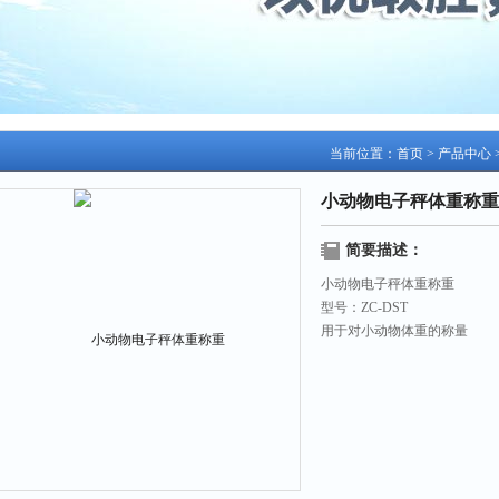
当前位置：
首页
>
产品中心
小动物电子秤体重称重
简要描述：
小动物电子秤体重称重
型号：ZC-DST
用于对小动物体重的称量
称重范围和精度:
1.5KG/0.5G（大小鼠用）,
3KG/1.0G,
6.0KG/2.0G