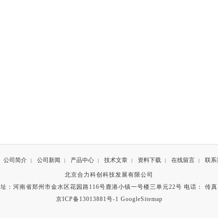
公司简介
公司新闻
产品中心
技术文章
资料下载
在线留言
联系
|
|
|
|
|
|
北京合力科创科技发展有限公司
址：河南省郑州市金水区花园路116号鹿港小镇一号楼三单元22号 电话： 传
京ICP备13013881号-1
GoogleSitemap