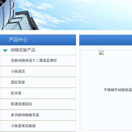
产品中心
动物实验产品
实验动物体温十二通道监测仪
小鼠迷宫
固定筒架
饮水壶
双通道测温仪
多功能动物修毛器
小鼠悬尾实验箱