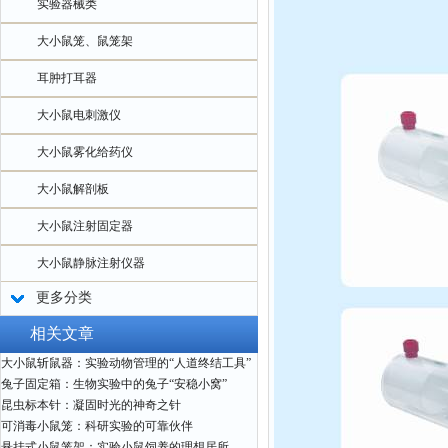
实验器械类
大小鼠笼、鼠笼架
耳肿打耳器
大小鼠电刺激仪
大小鼠雾化给药仪
大小鼠解剖板
大小鼠注射固定器
大小鼠静脉注射仪器
更多分类
相关文章
大小鼠斩鼠器：实验动物管理的“人道终结工具”
兔子固定箱：生物实验中的兔子“安稳小窝”
昆虫标本针：凝固时光的神奇之针
可消毒小鼠笼：科研实验的可靠伙伴
悬挂式小鼠笼架：实验小鼠饲养的理想居所