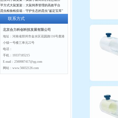
平方式大鼠笼架：大鼠饲养管理的高效平台
昆虫检验检疫箱：守护生态的昆虫“鉴定宝库”
联系方式
北京合力科创科技发展有限公司
地址：河南省郑州市金水区花园路116号鹿港
小镇一号楼三单元22号
电话：
手机：19337185215
E-mail：2500987417@qq.com
网站：www.56032126.com