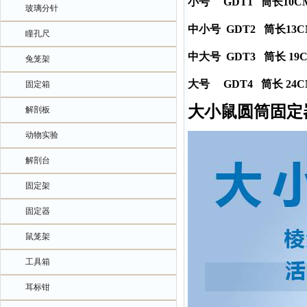
小号 GDT1 筒长10CM
玻璃分针
中小号 GDT2 筒长13C
瞳孔尺
中大号 GDT3 筒长 1
兔笼架
大号 GDT4 筒长 24
固定箱
大小鼠圆筒固定
解剖板
动物实验
解剖台
固定架
固定器
鼠笼架
工具箱
耳标钳