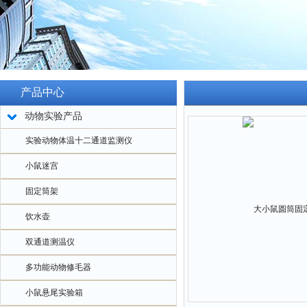
产品中心
动物实验产品
实验动物体温十二通道监测仪
小鼠迷宫
固定筒架
饮水壶
双通道测温仪
多功能动物修毛器
小鼠悬尾实验箱