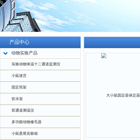
产品中心
动物实验产品
实验动物体温十二通道监测仪
小鼠迷宫
固定筒架
饮水壶
双通道测温仪
多功能动物修毛器
小鼠悬尾实验箱