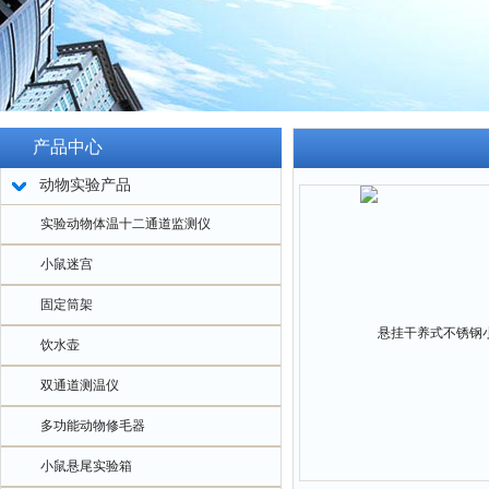
产品中心
动物实验产品
实验动物体温十二通道监测仪
小鼠迷宫
固定筒架
饮水壶
双通道测温仪
多功能动物修毛器
小鼠悬尾实验箱