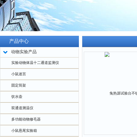
产品中心
动物实验产品
实验动物体温十二通道监测仪
小鼠迷宫
固定筒架
饮水壶
双通道测温仪
多功能动物修毛器
小鼠悬尾实验箱