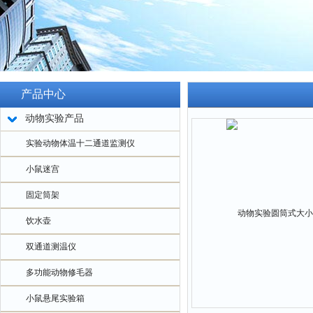
产品中心
动物实验产品
实验动物体温十二通道监测仪
小鼠迷宫
固定筒架
饮水壶
双通道测温仪
多功能动物修毛器
小鼠悬尾实验箱