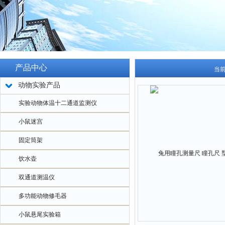
产品中心
当
动物实验产品
实验动物体温十二通道监测仪
小鼠迷宫
固定筒架
饮水壶
双通道测温仪
多功能动物修毛器
小鼠悬尾实验箱