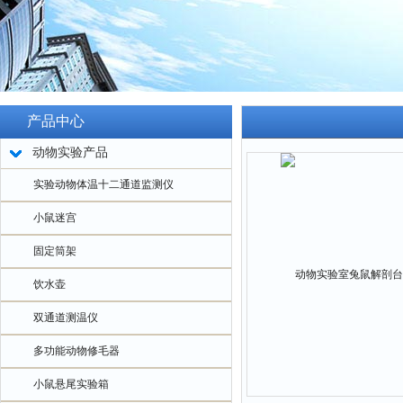
产品中心
动物实验产品
实验动物体温十二通道监测仪
小鼠迷宫
固定筒架
饮水壶
双通道测温仪
多功能动物修毛器
小鼠悬尾实验箱