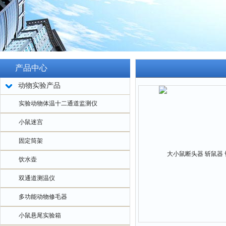
产品中心
动物实验产品
实验动物体温十二通道监测仪
小鼠迷宫
固定筒架
饮水壶
双通道测温仪
多功能动物修毛器
小鼠悬尾实验箱