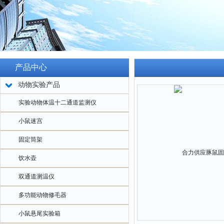
产品中心
动物实验产品
实验动物体温十二通道监测仪
小鼠迷宫
固定筒架
饮水壶
双通道测温仪
多功能动物修毛器
小鼠悬尾实验箱