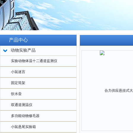
产品中心
动物实验产品
实验动物体温十二通道监测仪
小鼠迷宫
固定筒架
饮水壶
双通道测温仪
多功能动物修毛器
小鼠悬尾实验箱