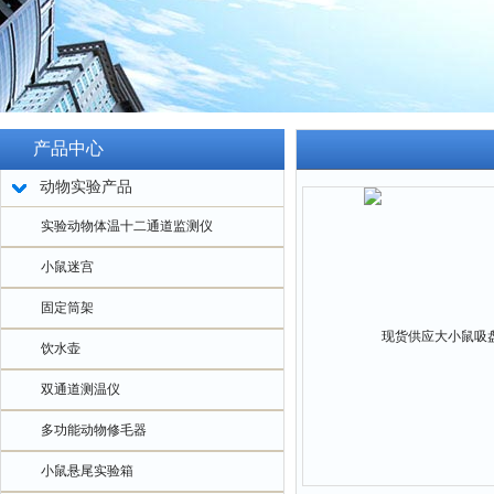
产品中心
动物实验产品
实验动物体温十二通道监测仪
小鼠迷宫
固定筒架
饮水壶
双通道测温仪
多功能动物修毛器
小鼠悬尾实验箱