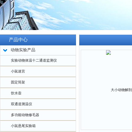
产品中心
动物实验产品
实验动物体温十二通道监测仪
小鼠迷宫
固定筒架
饮水壶
双通道测温仪
多功能动物修毛器
小鼠悬尾实验箱