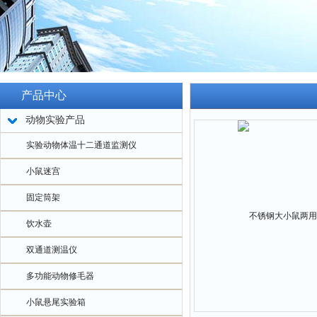
产品中心
动物实验产品
实验动物体温十二通道监测仪
小鼠迷宫
固定筒架
饮水壶
双通道测温仪
多功能动物修毛器
小鼠悬尾实验箱