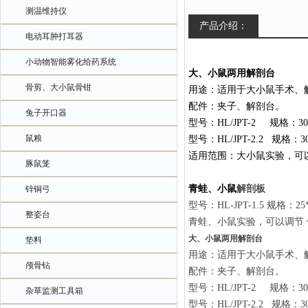
测温维持仪
产品介绍：
电动耳肿打耳器
小动物智能雾化给药系统
大、小鼠两用解剖台
骨剪、大小鼠骨钳
用途：适用于大小鼠手术、
配件：夹子、解剖台。
兔子开口器
型号：HL/JPT-2 规格：
鼠粮
型号：HL/JPT-2.2 规格：
适用范围：大小鼠实验，可
豚鼠笼
青蛙、小鼠
解剖板
锌铜弓
型号：HL-JPT-1.5 规格：2
整姿台
青蛙、小鼠实验，可以调节
大、小鼠两用解剖台
垫料
用途：适用于大小鼠手术、
颅骨钻
配件：夹子、解剖台。
型号：HL/JPT-2 规格：
杂草监测工具箱
型号：HL/JPT-2.2 规格：