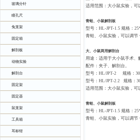
玻璃分针
适用范围：大小鼠实验，可
瞳孔尺
青蛙、小鼠
解剖板
兔笼架
型号：HL-JPT-1.5 规格：2
青蛙、小鼠实验，可以调节
固定箱
解剖板
大、小鼠两用解剖台
用途：适用于大小鼠手术、
动物实验
配件：夹子、解剖台。
解剖台
型号：HL/JPT-2 规格：
型号：HL/JPT-2.2 规格：
固定架
适用范围：大小鼠实验，可
固定器
青蛙、小鼠
解剖板
鼠笼架
型号：HL-JPT-1.5 规格：2
青蛙、小鼠实验，可以调节
工具箱
耳标钳