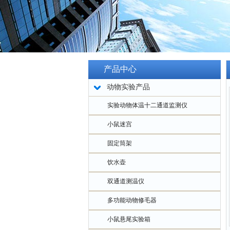
产品中心
动物实验产品
实验动物体温十二通道监测仪
小鼠迷宫
固定筒架
饮水壶
双通道测温仪
多功能动物修毛器
小鼠悬尾实验箱