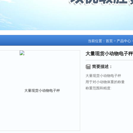
当前位置：
首页
>
产品中心
大量现货小动物电子秤
简要描述：
大量现货小动物电子秤
用于对小动物体重的称量
称重范围和精度:
1.5KG/0.5G（大小鼠用）,
3KG/1.0G,
6.0KG/2.0G