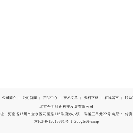
公司简介
公司新闻
产品中心
技术文章
资料下载
在线留言
联系
|
|
|
|
|
|
北京合力科创科技发展有限公司
址：河南省郑州市金水区花园路116号鹿港小镇一号楼三单元22号 电话： 传
京ICP备13013881号-1
GoogleSitemap