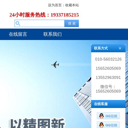
设为首页
收藏本站
|
24小时服务热线：19337185215
在线留言
联系我们
联系方式
010-56032126
15652605069
13552963091
微信号：
15652605069
在线客服