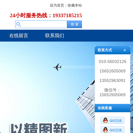
设为首页
收藏本站
|
24小时服务热线：19337185215
在线留言
联系我们
联系方式
010-56032126
15652605069
13552963091
微信号：
15652605069
在线客服