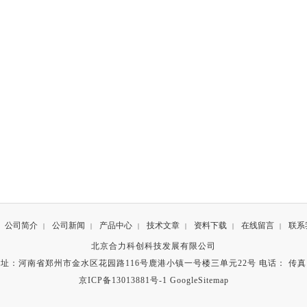
公司简介
公司新闻
产品中心
技术文章
资料下载
在线留言
联系
|
|
|
|
|
|
北京合力科创科技发展有限公司
址：河南省郑州市金水区花园路116号鹿港小镇一号楼三单元22号 电话： 传
京ICP备13013881号-1
GoogleSitemap