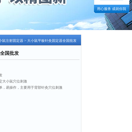
用心服务 成就你我
小鼠注射固定器
> 大小鼠平板针灸固定器全国批发
全国批发
发
定大小鼠穴位刺激
单，易操作，主要用于背部针灸穴位刺激