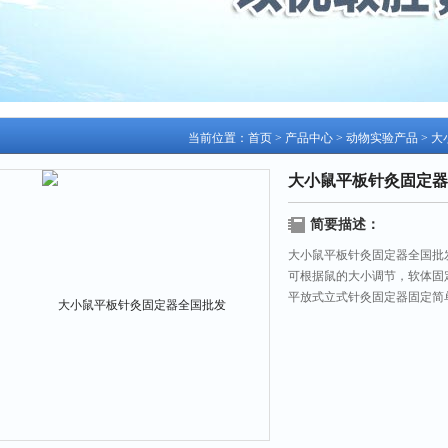
当前位置：
首页
>
产品中心
>
动物实验产品
>
大
大小鼠平板针灸固定器
简要描述：
大小鼠平板针灸固定器全国批
可根据鼠的大小调节，软体固
平放式立式针灸固定器固定简