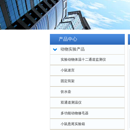
产品中心
动物实验产品
实验动物体温十二通道监测仪
小鼠迷宫
固定筒架
饮水壶
双通道测温仪
多功能动物修毛器
小鼠悬尾实验箱