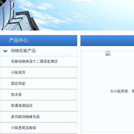
产品中心
动物实验产品
实验动物体温十二通道监测仪
小鼠迷宫
固定筒架
饮水壶
双通道测温仪
多功能动物修毛器
小鼠悬尾实验箱