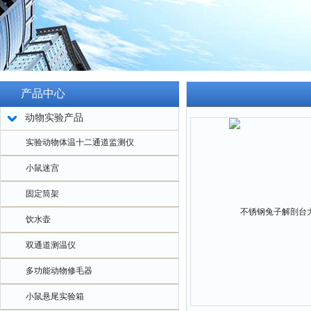
产品中心
动物实验产品
实验动物体温十二通道监测仪
小鼠迷宫
固定筒架
饮水壶
双通道测温仪
多功能动物修毛器
小鼠悬尾实验箱