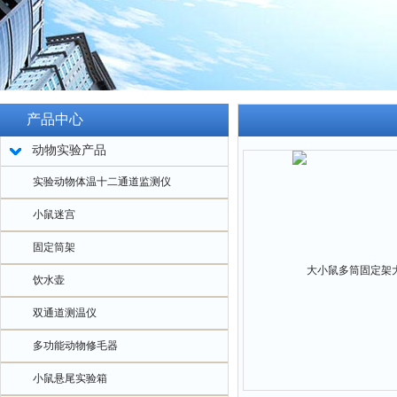
产品中心
动物实验产品
实验动物体温十二通道监测仪
小鼠迷宫
固定筒架
饮水壶
双通道测温仪
多功能动物修毛器
小鼠悬尾实验箱