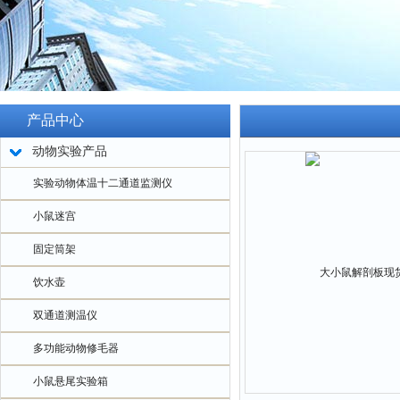
产品中心
动物实验产品
实验动物体温十二通道监测仪
小鼠迷宫
固定筒架
饮水壶
双通道测温仪
多功能动物修毛器
小鼠悬尾实验箱