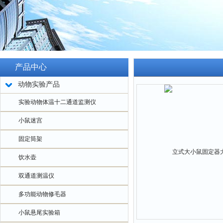
产品中心
动物实验产品
实验动物体温十二通道监测仪
小鼠迷宫
固定筒架
饮水壶
双通道测温仪
多功能动物修毛器
小鼠悬尾实验箱