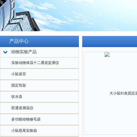
产品中心
动物实验产品
实验动物体温十二通道监测仪
小鼠迷宫
固定筒架
饮水壶
双通道测温仪
多功能动物修毛器
小鼠悬尾实验箱