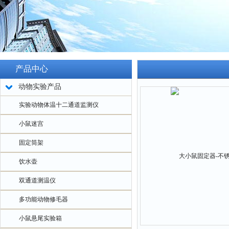
产品中心
动物实验产品
实验动物体温十二通道监测仪
小鼠迷宫
固定筒架
饮水壶
双通道测温仪
多功能动物修毛器
小鼠悬尾实验箱