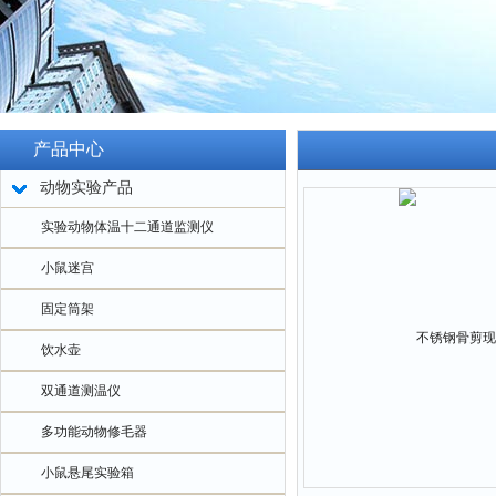
产品中心
动物实验产品
实验动物体温十二通道监测仪
小鼠迷宫
固定筒架
饮水壶
双通道测温仪
多功能动物修毛器
小鼠悬尾实验箱