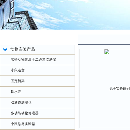
产品中心
动物实验产品
实验动物体温十二通道监测仪
小鼠迷宫
固定筒架
饮水壶
双通道测温仪
多功能动物修毛器
小鼠悬尾实验箱