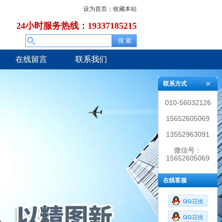
设为首页
收藏本站
|
24小时服务热线：19337185215
在线留言
联系我们
联系方式
010-56032126
15652605069
13552963091
微信号：
15652605069
在线客服