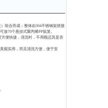
笼）组合而成；整体由304不锈钢架拼接
可放70个悬挂式聚丙烯PP鼠笼。
装时方便快捷，清洗时，不用顾忌其是否
仅美观实用，而且清洗方便，便于安
。