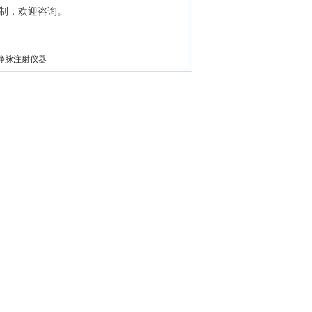
制，欢迎咨询。
尾静脉注射仪器