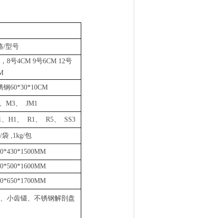
格
/型号
，8号4CM 9号6CM 12号
M
锈钢
60*30*10CM
、M3、 JM1
1、H1、 R1、 R5、 SS3
g/袋
,
1k
g
/包
00*430*1500MM
60*500*1600MM
00*650*1700MM
、小齿镊、不锈钢解剖盘