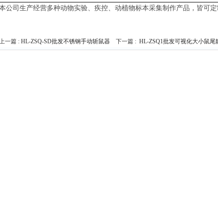
本公司生产经营多种动物实验、疾控、动植物标本采集制作产品，皆可定
上一篇 :
HL-ZSQ-SD批发不锈钢手动斩鼠器
下一篇 :
HL-ZSQ1批发可视化大小鼠