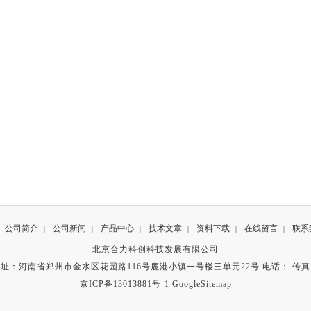
公司简介
公司新闻
产品中心
技术文章
资料下载
在线留言
联系
|
|
|
|
|
|
北京合力科创科技发展有限公司
址：河南省郑州市金水区花园路116号鹿港小镇一号楼三单元22号 电话： 传
京ICP备13013881号-1
GoogleSitemap