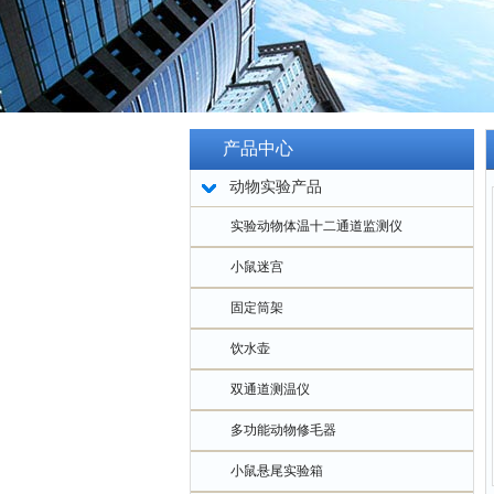
产品中心
动物实验产品
实验动物体温十二通道监测仪
小鼠迷宫
固定筒架
饮水壶
双通道测温仪
多功能动物修毛器
小鼠悬尾实验箱